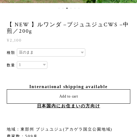
【 NEW 】ルワンダ −ブジュユジュCWS −中
煎／200g
¥2,100
種類
数量
International shipping available
Add to cart
日本国内にお住まいの方向け
地域：東部州 ブジュユジュ(アカゲラ国立公園地域)
農家数：509名