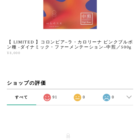
【 LIMITED 】コロンビア−ラ・カロリーナ ピンクブルボ
ン種 -ダイナミック・ファーメンテーション−中煎／500g
¥8,000
ショップの評価
すべて
91
0
0