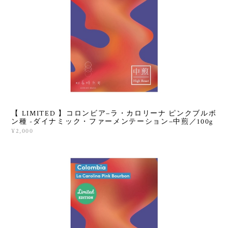
【 LIMITED 】コロンビア−ラ・カロリーナ ピンクブルボ
ン種 -ダイナミック・ファーメンテーション−中煎／100g
¥2,000