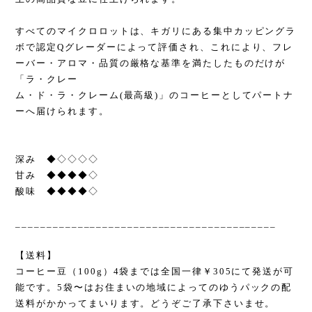
すべてのマイクロロットは、キガリにある集中カッピングラ
ボで認定Qグレーダーによって評価され、これにより、フレ
ーバー・アロマ・品質の厳格な基準を満たしたものだけが
「ラ・クレー
ム・ド・ラ・クレーム(最高級)」のコーヒーとしてパートナ
ーへ届けられます。
深み ◆◇◇◇◇
甘み ◆◆◆◆◇
酸味 ◆◆◆◆◇
__________________________________________
【送料】
コーヒー豆（100g）4袋までは全国一律￥305にて発送が可
能です。5袋〜はお住まいの地域によってのゆうパックの配
送料がかかってまいります。どうぞご了承下さいませ。