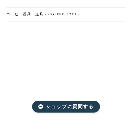
コーヒー器具・道具 / COFFEE TOOLS
ショップに質問する