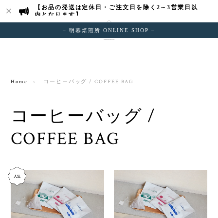
【お品の発送は定休日・ご注文日を除く2～3営業日以
内となります】
– 明暮焙煎所 ONLINE SHOP –
Home
コーヒーバッグ / COFFEE BAG
コーヒーバッグ /
COFFEE BAG