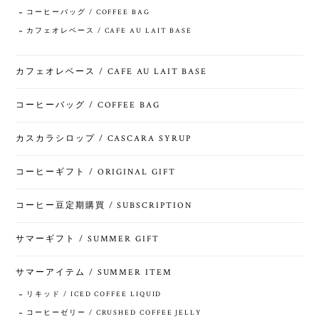
コーヒーバッグ / COFFEE BAG
カフェオレベース / CAFE AU LAIT BASE
カフェオレベース / CAFE AU LAIT BASE
コーヒーバッグ / COFFEE BAG
カスカラシロップ / CASCARA SYRUP
コーヒーギフト / ORIGINAL GIFT
コーヒー豆定期購買 / SUBSCRIPTION
サマーギフト / SUMMER GIFT
サマーアイテム / SUMMER ITEM
リキッド / ICED COFFEE LIQUID
コーヒーゼリー / CRUSHED COFFEE JELLY