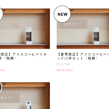
季限定】アイスコーヒーリキ
【夏季限定】アイスコーヒー
本〈無糖〉
ッド12本セット〈無糖〉
0
¥12,720
OUT
SOLD OUT