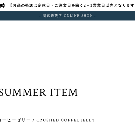
【お品の発送は定休日・ご注文日を除く2～3営業日以内となります
– 明暮焙煎所 ONLINE SHOP –
UMMER ITEM
コーヒーゼリー / CRUSHED COFFEE JELLY