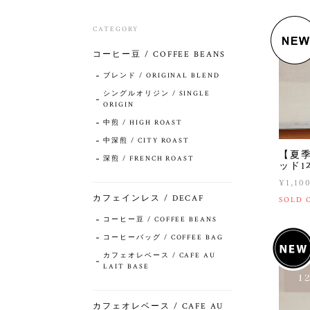
CATEGORY
コーヒー豆 / COFFEE BEANS
ブレンド / ORIGINAL BLEND
シングルオリジン / SINGLE
ORIGIN
中煎 / HIGH ROAST
中深煎 / CITY ROAST
【夏
深煎 / FRENCH ROAST
ッド1
¥1,10
カフェインレス / DECAF
SOLD 
コーヒー豆 / COFFEE BEANS
コーヒーバッグ / COFFEE BAG
カフェオレベース / CAFE AU
LAIT BASE
カフェオレベース / CAFE AU