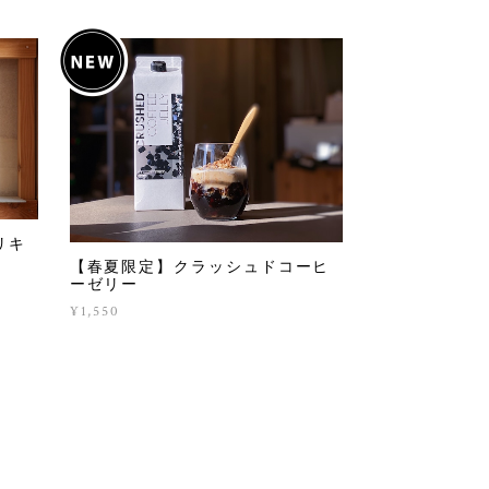
リキ
【春夏限定】クラッシュドコーヒ
ーゼリー
¥1,550