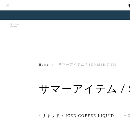
Home
サマーアイテム / SUMMER ITEM
サマーアイテム / S
リキッド / ICED COFFEE LIQUID