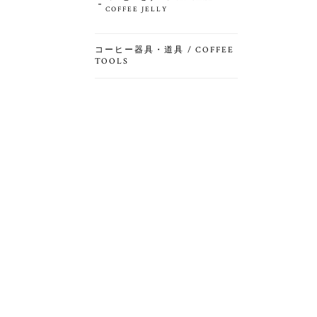
COFFEE JELLY
コーヒー器具・道具 / COFFEE
TOOLS