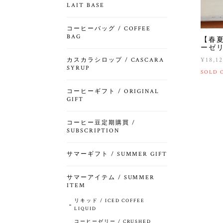
LAIT BASE
コーヒーバッグ / COFFEE
BAG
【春
ーゼリ
¥18,1
カスカラシロップ / CASCARA
SYRUP
SOLD 
コーヒーギフト / ORIGINAL
GIFT
コーヒー豆定期購買 /
SUBSCRIPTION
サマーギフト / SUMMER GIFT
サマーアイテム / SUMMER
ITEM
リキッド / ICED COFFEE
LIQUID
コーヒーゼリー / CRUSHED