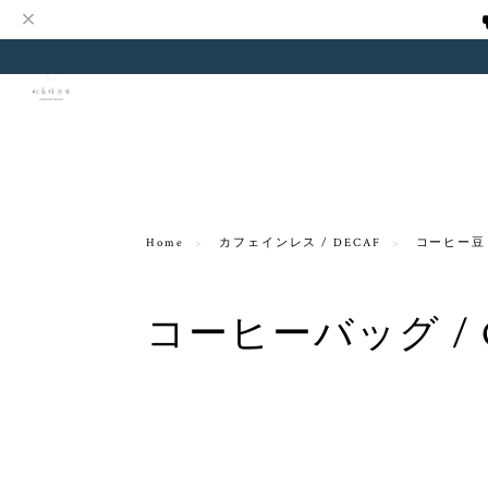
Home
カフェインレス / DECAF
コーヒー豆 /
コーヒーバッグ / C