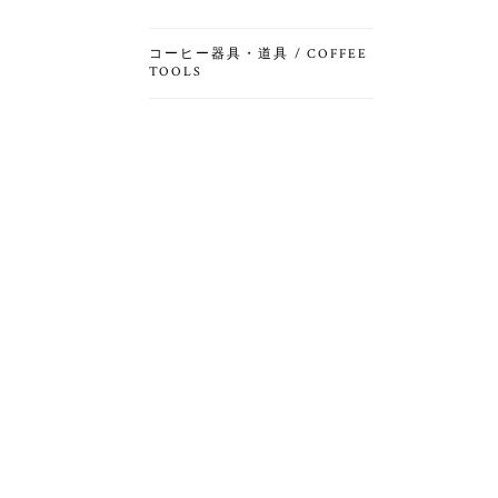
コーヒー器具・道具 / COFFEE
TOOLS