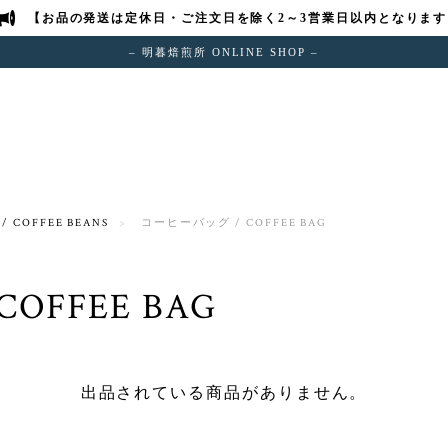
【お品の発送は定休日・ご注文日を除く2～3営業日以内となります
– 明暮焙煎所 ONLINE SHOP –
 COFFEE BEANS
コーヒーバッグ / COFFEE BAG
OFFEE BAG
出品されている商品がありません。